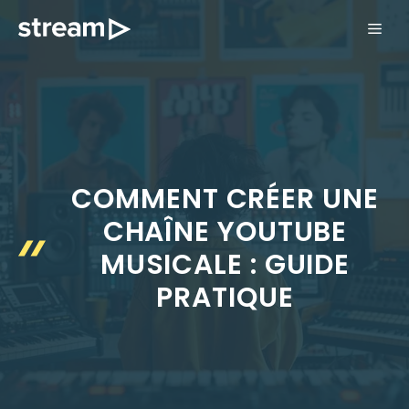
Aller
ME
au
contenu
COMMENT CRÉER UNE
CHAÎNE YOUTUBE
MUSICALE : GUIDE
PRATIQUE