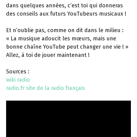
dans quelques années, c’est toi qui donneras
des conseils aux futurs YouTubeurs musicaux !
Et n’oublie pas, comme on dit dans le milieu :
« La musique adoucit les mœurs, mais une
bonne chaîne YouTube peut changer une vie ! »
Allez, à toi de jouer maintenant !
Sources :
wiki radio
radio.fr site de la radio français