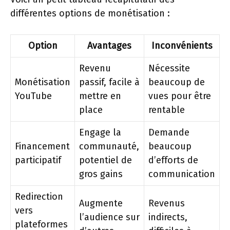
différentes options de monétisation :
Option
Avantages
Inconvénients
Revenu
Nécessite
Monétisation
passif, facile à
beaucoup de
YouTube
mettre en
vues pour être
place
rentable
Engage la
Demande
Financement
communauté,
beaucoup
participatif
potentiel de
d’efforts de
gros gains
communication
Redirection
Augmente
Revenus
vers
l’audience sur
indirects,
plateformes