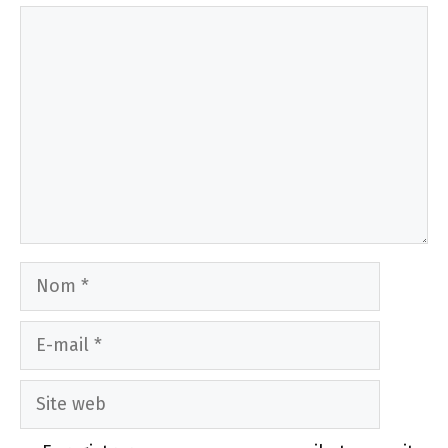
Commentaire
Nom
E-
mail
Site
web