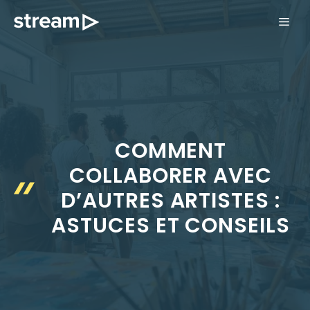
Aller
ME
au
contenu
COMMENT
COLLABORER AVEC
D’AUTRES ARTISTES :
ASTUCES ET CONSEILS