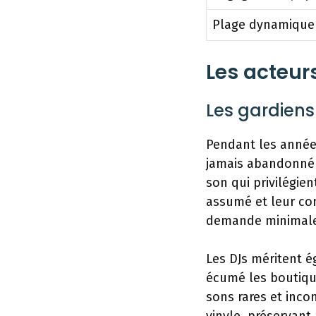
Plage dynamique
Les acteur
Les gardien
Pendant les année
jamais abandonné 
son qui privilégien
assumé et leur co
demande minimal
Les DJs méritent é
écumé les boutiqu
sons rares et inco