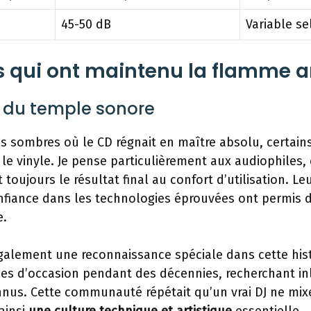
45-50 dB
Variable s
s qui ont maintenu la flamme 
s du temple sonore
s sombres où le CD régnait en maître absolu, certain
le vinyle. Je pense particulièrement aux audiophiles
t toujours le résultat final au confort d’utilisation. 
nfiance dans les technologies éprouvées ont permis 
e.
galement une reconnaissance spéciale dans cette histo
es d’occasion pendant des décennies, recherchant i
nnus. Cette communauté répétait qu’un vrai DJ ne mix