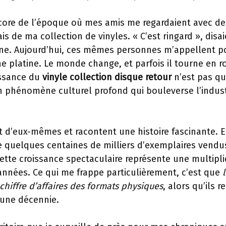
core de l’époque où mes amis me regardaient avec de
is de ma collection de vinyles. « C’est ringard », disai
ne. Aujourd’hui, ces mêmes personnes m’appellent po
e platine. Le monde change, et parfois il tourne en
issance du
vinyle collection disque retour
n’est pas q
n phénomène culturel profond qui bouleverse l’indus
nt d’eux-mêmes et racontent une histoire fascinante. 
quelques centaines de milliers d’exemplaires vendus
Cette croissance spectaculaire représente une multipli
nnées. Ce qui me frappe particulièrement, c’est que
hiffre d’affaires des formats physiques
, alors qu’ils 
 une décennie.