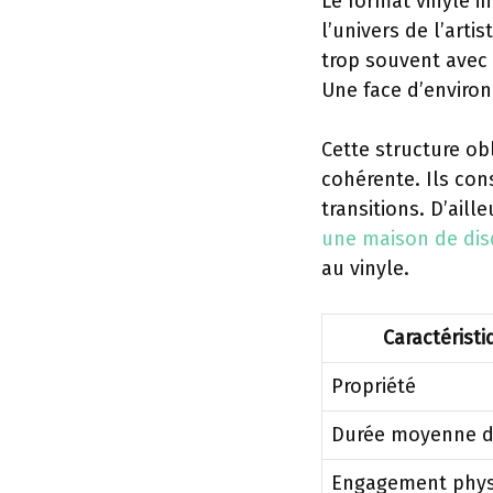
Le format vinyle i
l’univers de l’arti
trop souvent avec 
Une face d’environ
Cette structure o
cohérente. Ils cons
transitions. D’aill
une maison de di
au vinyle.
Caractéristi
Propriété
Durée moyenne d
Engagement phys