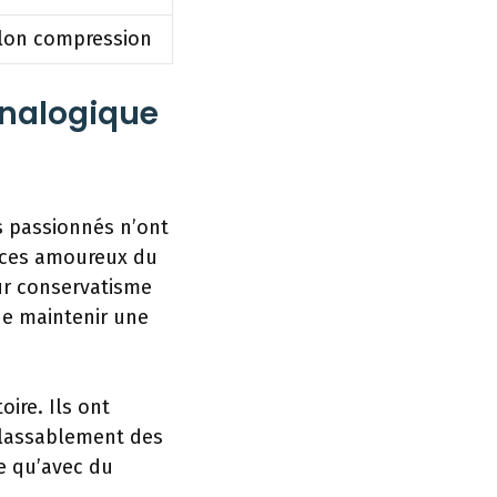
elon compression
analogique
s passionnés n’ont
, ces amoureux du
Leur conservatisme
de maintenir une
ire. Ils ont
nlassablement des
e qu’avec du