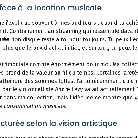
 face à la location musicale
que j’explique souvent à mes auditeurs : quand tu achèt
ment. Contrairement au streaming qui ressemble davan
urée
, ton disque reste à toi pour toujours. Tu peux l’
plus que le prix d’achat initial, et surtout, tu peux l
atrimoniale compte énormément pour moi. Ma collect
s prend de la valeur au fil du temps. Certaines raret
atteindre des sommes folles. J’ai lu récemment qu’un
 par le violoncelliste André Levy valait actuellement 
sor dans ma collection, mais l’idée même montre que
l
le consommation musicale
.
cturée selon la vision artistique