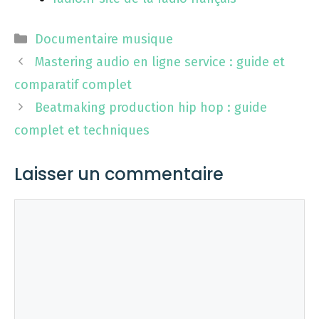
Catégories
Documentaire musique
Mastering audio en ligne service : guide et
comparatif complet
Beatmaking production hip hop : guide
complet et techniques
Laisser un commentaire
Commentaire