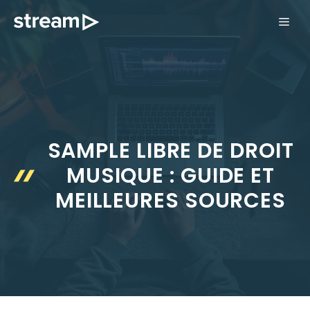
Aller
ME
au
contenu
SAMPLE LIBRE DE DROIT
MUSIQUE : GUIDE ET
MEILLEURES SOURCES