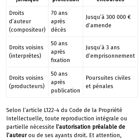
Droits
70 ans
Jusqu’à 300 000 €
d’auteur
après
d’amende
(compositeur)
décès
50 ans
Droits voisins
Jusqu’à 3 ans
après
(interprètes)
d’emprisonnement
fixation
50 ans
Droits voisins
Poursuites civiles
après
(producteurs)
et pénales
publication
Selon l’article L122-4 du Code de la Propriété
Intellectuelle, toute reproduction intégrale ou
partielle nécessite
l’autorisation préalable de
l’auteur
ou de ses ayants droit. Et attention,