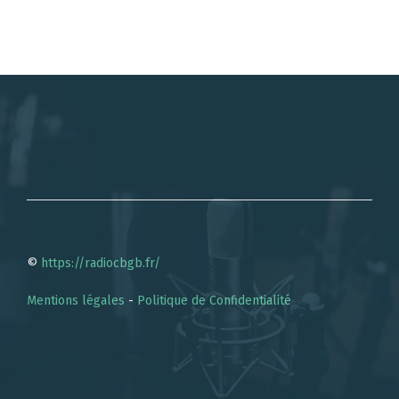
©
https://radiocbgb.fr/
Mentions légales
-
Politique de Confidentialité