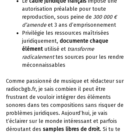
Le
cadre juridique français
impose une
autorisation préalable pour toute
reproduction, sous peine de
300 000 €
d’amende
et 3 ans d’emprisonnement
Privilégie les ressources maîtrisées
juridiquement,
documente chaque
élément
utilisé et
transforme
radicalement
tes sources pour les rendre
méconnaissables
Comme passionné de musique et rédacteur sur
radiocbgb.fr, je sais combien il peut être
frustrant de vouloir intégrer des éléments
sonores dans tes compositions sans risquer de
problèmes juridiques. Aujourd’hui, je vais
t’éclairer sur le monde intéressant et parfois
déroutant des
samples libres de droit
. Si tu te