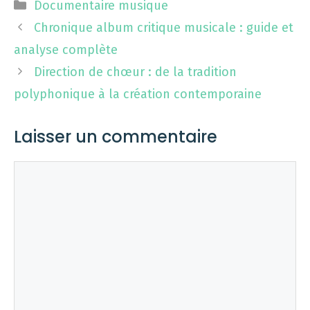
Catégories
Documentaire musique
Chronique album critique musicale : guide et
analyse complète
Direction de chœur : de la tradition
polyphonique à la création contemporaine
Laisser un commentaire
Commentaire