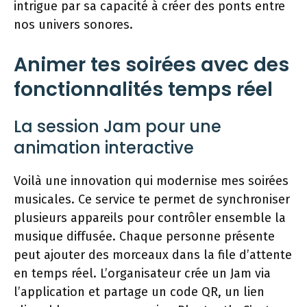
intrigue par sa capacité à créer des ponts entre
nos univers sonores.
Animer tes soirées avec des
fonctionnalités temps réel
La session Jam pour une
animation interactive
Voilà une innovation qui modernise mes soirées
musicales. Ce service te permet de synchroniser
plusieurs appareils pour contrôler ensemble la
musique diffusée. Chaque personne présente
peut ajouter des morceaux dans la file d’attente
en temps réel. L’organisateur crée un Jam via
l’application et partage un code QR, un lien