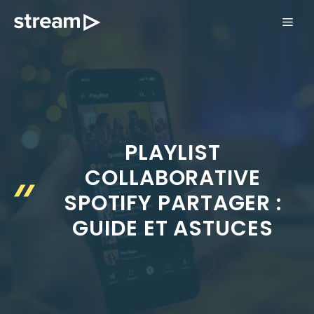
Aller
ME
au
contenu
PLAYLIST
COLLABORATIVE
SPOTIFY PARTAGER :
GUIDE ET ASTUCES