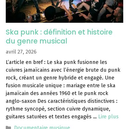
Ska punk : définition et histoire
du genre musical
avril 27, 2026
L’article en bref : Le ska punk fusionne les
cuivres jamaïcains avec l’énergie brute du punk
rock, créant un genre hybride et engagé. Une
fusion musicale unique : mariage entre le ska
jamaïcain des années 1960 et le punk rock
anglo-saxon Des caractéristiques distinctives :
rythme syncopé, section cuivre dynamique,
guitares saturées et textes engagés …
Lire plus
Catégories
Documentaire musique