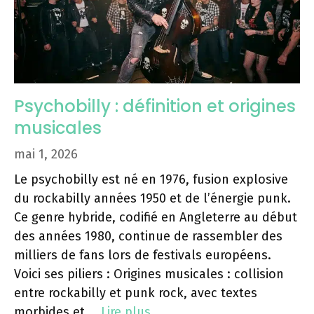
Psychobilly : définition et origines
musicales
mai 1, 2026
Le psychobilly est né en 1976, fusion explosive
du rockabilly années 1950 et de l’énergie punk.
Ce genre hybride, codifié en Angleterre au début
des années 1980, continue de rassembler des
milliers de fans lors de festivals européens.
Voici ses piliers : Origines musicales : collision
entre rockabilly et punk rock, avec textes
morbides et …
Lire plus