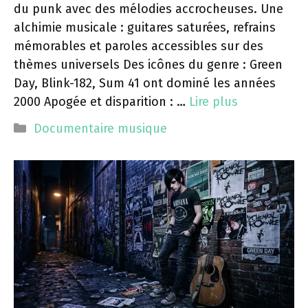
du punk avec des mélodies accrocheuses. Une
alchimie musicale : guitares saturées, refrains
mémorables et paroles accessibles sur des
thèmes universels Des icônes du genre : Green
Day, Blink-182, Sum 41 ont dominé les années
2000 Apogée et disparition : …
Lire plus
Catégories
Documentaire musique