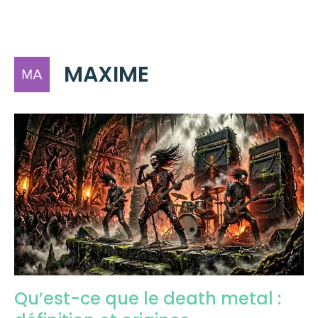
Aller
ME
au
contenu
MAXIME
Qu’est-ce que le death metal :