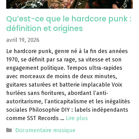
Qu’est-ce que le hardcore punk :
définition et origines
avril 19, 2026
Le hardcore punk, genre né à la fin des années
1970, se définit par sa rage, sa vitesse et son
engagement politique. Tempos ultra-rapides
avec morceaux de moins de deux minutes,
guitares saturées et batterie implacable Voix
hurlées sans fioritures, abordant l’anti-
autoritarisme, l’anticapitalisme et les inégalités
sociales Philosophie DIY : labels indépendants
comme SST Records …
Lire plus
Catégories
Documentaire musique