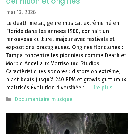
définition et origines
mai 13, 2026
Le death metal, genre musical extrême né en
Floride dans les années 1980, connaît un
renouveau culturel majeur avec festivals et
expositions prestigieuses. Origines floridaines :
Tampa concentre les pionniers comme Death et
Morbid Angel aux Morrisound Studios
Caractéristiques sonores : distorsion extrême,
blast beats jusqu’à 240 BPM et growls gutturaux
maîtrisés Évolution diversifiée : …
Lire plus
Catégories
Documentaire musique